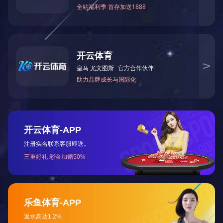
零售价
0.0
元
市场价
0.0
元
浏览量:
1000
产品编号
数量
-
+
库存:
0
在线留言
所属分类
返回列表

1