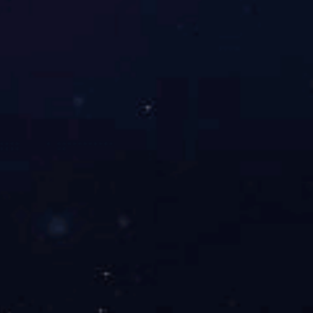
九游官方站网站入口-九游（中国）
销售电话：0539-5811617
传 真：0539-5811102
地址：山东省临沂市费县上冶驻地
在线咨询
在线咨询
电话沟通