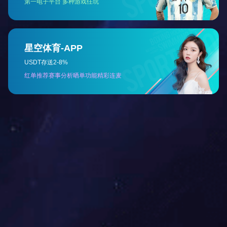
双胶纸
详细介绍 +
关于我们
公司简介
荣誉资质
九游官方站网站入口
厂容厂貌
产品中心