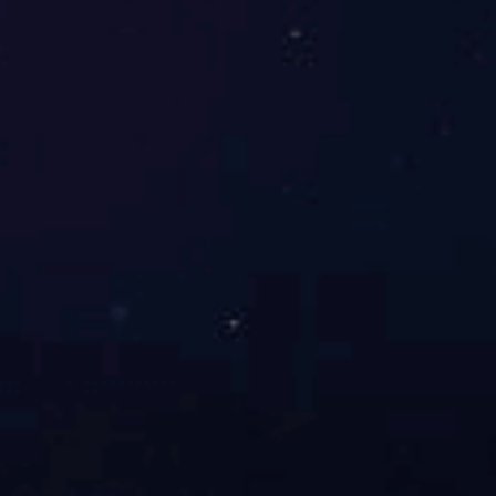
于印刷高档图书、刊物等。