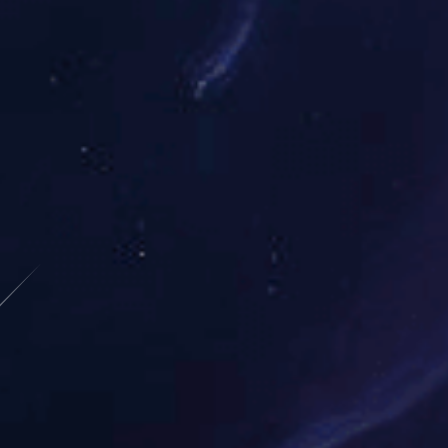
教材专用纸
九游官方站网站入口-九游（中国）是一家集制浆、造纸、热
条，纸机生产线8条。配套碱回收生产线1条，配套2万立方/
公司主要产品有胶版印刷纸、果袋原纸、防粘工业用纸、包装纸等
ISO14001环境体系认证，通过了中国环境标志产品认证（十
公司秉承“持续提升品质，超越客户需求”产品质量理念，提
从.....