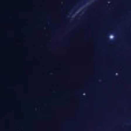
30
公顷
厂区面积
8
亿
资产总额
8