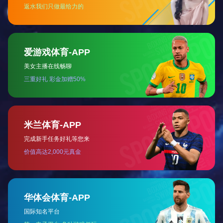
分享
资质荣誉
联系我们
产品描述
参数
1、色彩柔和不刺眼，保护学生视力。
2、印刷图案清晰逼真，对比度高。
3、全木浆抄造，纸张挺度好。


适用范围：适用于高速平张胶印及商业轮转印刷，主要用
于印刷教材、教辅等刊物。
规格：55-90g 卷筒、平板
未找到相应参数组，请于后台属性模板中添加
上一个
教材专用纸
下一个
教材专用纸
推荐产品
公司主要产品有胶版印刷纸、果袋原纸、防粘工业用纸、包装纸等