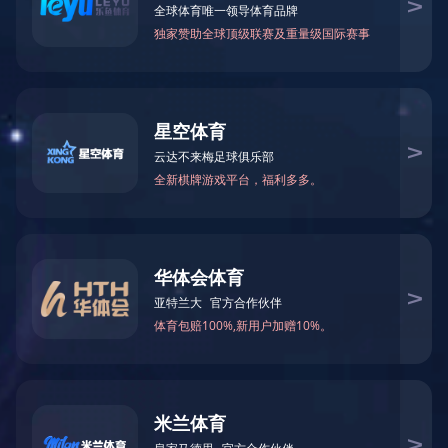
果袋纸
新闻动态

九游官方站网站入口
行业资讯
环保公示
在线留言
联系我们
0539-5811617
产品展示
产品分类