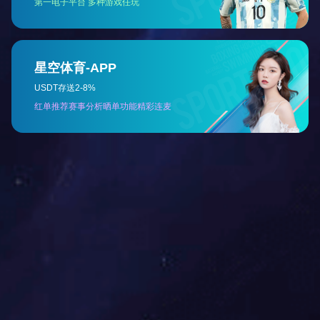
双胶纸
详细介绍 +
关于我们
公司简介
荣誉资质
九游官方站网站入口
厂容厂貌
产品中心