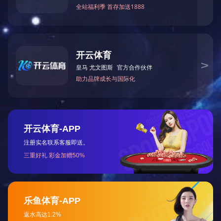
集团与上冶人民政府签订费县工业园项目
上一页
1
下一页
关于我们
公司简介
荣誉资质
九游官方站网站入口
厂容厂貌
产品中心