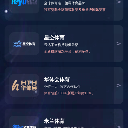
果袋纸
新闻动态

九游官方站网站入口
行业资讯
环保公示
在线留言
联系我们
0539-5811617
九游官方站网站入口
九游官方站网站入口