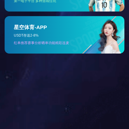
公司主要产品有胶版印刷纸、果袋原纸、防粘工业用纸、包装纸等
双胶纸
详细介绍 +
关于我们
公司简介
荣誉资质
九游官方站网站入口
厂容厂貌
产品中心