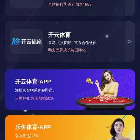
零售价
0.0
元
市场价
0.0
元
浏览量:
1000
产品编号
数量
-
+
库存:
0
在线留言
所属分类
返回列表

1