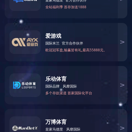
产品分类


双胶纸
教材专用纸
果袋纸
位置:
九游官方站网站入口
/
产品中心
/
双胶纸
/
防粘原纸
浏览量:
1000
防粘原纸